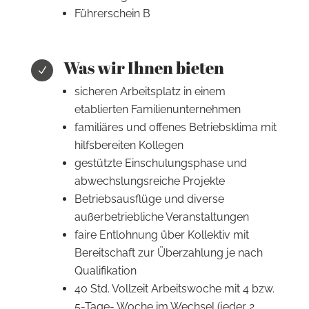
Führerschein B
Was wir Ihnen bieten
N
sicheren Arbeitsplatz in einem
etablierten Familienunternehmen
familiäres und offenes Betriebsklima mit
hilfsbereiten Kollegen
gestützte Einschulungsphase und
abwechslungsreiche Projekte
Betriebsausflüge und diverse
außerbetriebliche Veranstaltungen
faire Entlohnung über Kollektiv mit
Bereitschaft zur Überzahlung je nach
Qualifikation
40 Std. Vollzeit Arbeitswoche mit 4 bzw.
5-Tage- Woche im Wechsel (jeder 2.