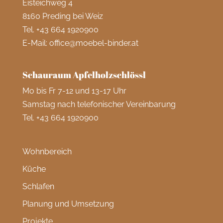
Eisteichweg 4
8160 Preding bei Weiz
Tel.
+43 664 1920900
E-Mail:
office@moebel-binder.at
Schauraum Apfelholzschlössl
Mo bis Fr 7-12 und 13-17 Uhr
Samstag nach telefonischer Vereinbarung
Tel.
+43 664 1920900
Wohnbereich
Küche
Schlafen
Planung und Umsetzung
Projekte