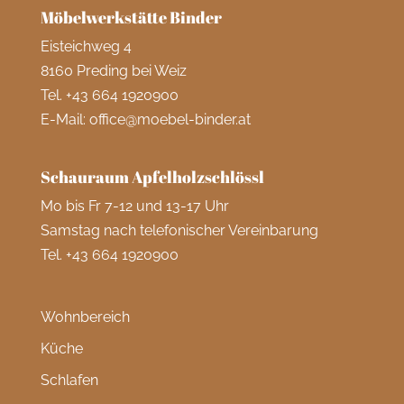
Möbelwerkstätte Binder
Eisteichweg 4
8160 Preding bei Weiz
Tel.
+43 664 1920900
E-Mail:
office@moebel-binder.at
Schauraum Apfelholzschlössl
Mo bis Fr 7-12 und 13-17 Uhr
Samstag nach telefonischer Vereinbarung
Tel.
+43 664 1920900
Wohnbereich
Küche
Schlafen