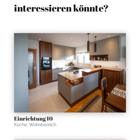
interessieren könnte?
Einrichtung 10
Küche
,
Wohnbereich