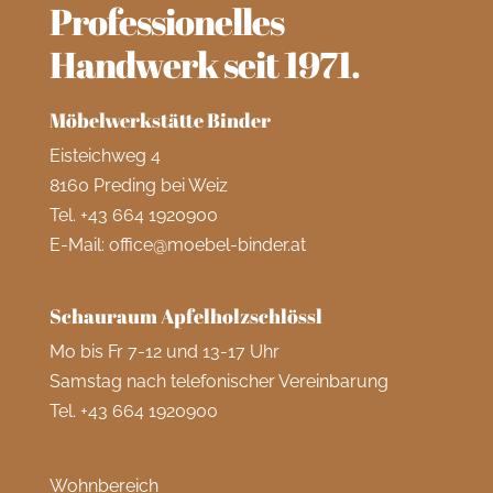
Professionelles
Handwerk seit 1971.
Möbelwerkstätte Binder
Eisteichweg 4
8160 Preding bei Weiz
Tel.
+43 664 1920900
E-Mail:
office@moebel-binder.at
Schauraum Apfelholzschlössl
Mo bis Fr 7-12 und 13-17 Uhr
Samstag nach telefonischer Vereinbarung
Tel.
+43 664 1920900
Wohnbereich