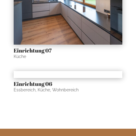
Einrichtung 07
Küche
Einrichtung 06
Essbereich
,
Küche
,
Wohnbereich