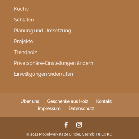
Küche
Schlafen
Planung und Umsetzung
Projekte
Trendholz
Privatsphäre-Einstellungen ändern
Einwilligungen widerrufen
Über uns
Geschenke aus Holz
Kontakt
Impressum
Datenschutz
© 2022 Möbelwerkstätte Binder, GesmbH & Co KG