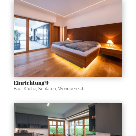
Einrichtung 9
Bad
,
Küche
,
Schlafen
,
Wohnbereich